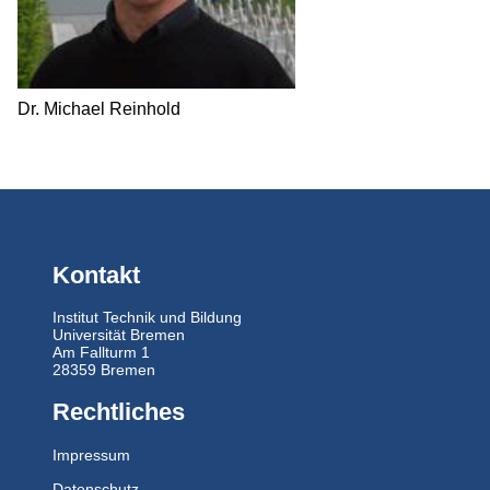
Forschung
Transfer
Dr. Michael Reinhold
Projekte
Publikationen
Studium
Kontakt
Institut Technik und Bildung
Universität Bremen
Am Fallturm 1
28359 Bremen
Rechtliches
Impressum
Datenschutz