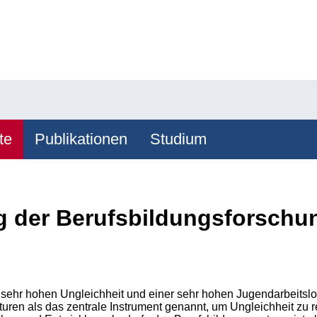
te
Publikationen
Studium
 der Berufsbildungsforschu
 sehr hohen Ungleichheit und einer sehr hohen Jugendarbeitslo
uren als das zentrale Instrument genannt, um Ungleichheit zu r