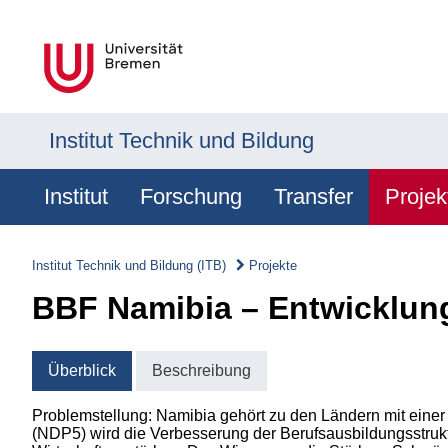
Institut Technik und Bildung
Institut
Forschung
Transfer
Projek
Institut Technik und Bildung (ITB)
Projekte
BBF Namibia – Entwicklung
Überblick
Beschreibung
Problemstellung: Namibia gehört zu den Ländern mit einer
(NDP5) wird die Verbesserung der Berufsausbildungsstrukt