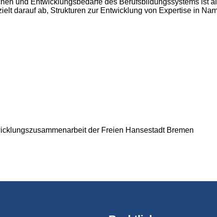
en und Entwicklungsbedarfe des Berufsbildungssystems ist alle
ielt darauf ab, Strukturen zur Entwicklung von Expertise in Na
twicklungszusammenarbeit der Freien Hansestadt Bremen