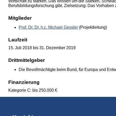
Wirtschaft zu stärken. Das Wissen um die Stärken, Schwäch
Berufsbildungsforschung gibt. Zielsetzung: Das Vorhaben z
Mitglieder
Prof. Dr. Dr. h.c. Michael Gessler
(Projektleitung)
Laufzeit
15. Juli 2018 bis 31. Dezember 2019
Drittmittelgeber
Die Bevollmächtigte beim Bund, für Europa und En
Finanzierung
Kategorie C: bis 250.000 €