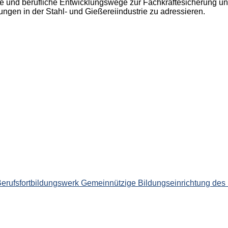
und berufliche Entwicklungswege zur Fachkräftesicherung und -e
ngen in der Stahl- und Gießereiindustrie zu adressieren.
 im Berufsfortbildungswerk Gemeinnützige Bildungseinrichtung 