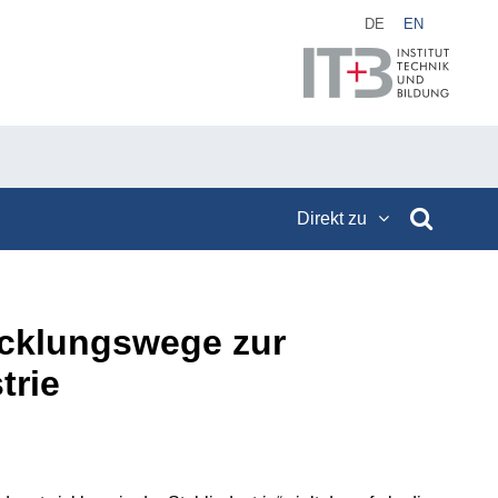
DE
EN
Direkt zu
icklungswege zur
trie