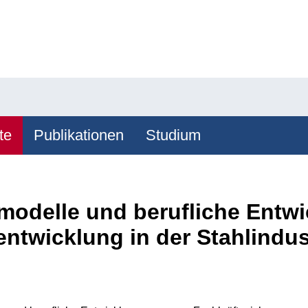
te
Publikationen
Studium
emodelle und berufliche Entw
ntwicklung in der Stahlindus