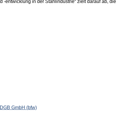
ntwicklung in der Stahlindustrie“ zielt darauf ab, die
des DGB GmbH (bfw)