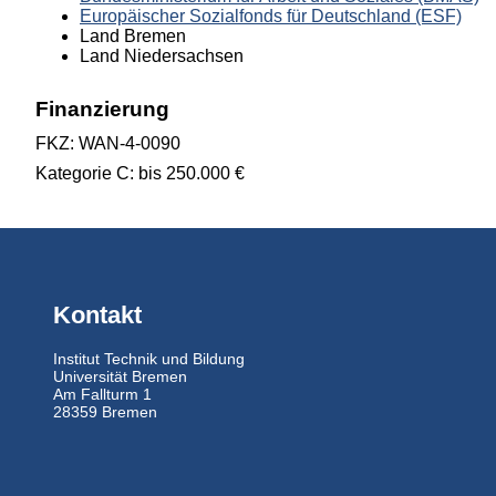
Europäischer Sozialfonds für Deutschland (ESF)
Land Bremen
Land Niedersachsen
Finanzierung
FKZ: WAN-4-0090
Kategorie C: bis 250.000 €
Kontakt
Institut Technik und Bildung
Universität Bremen
Am Fallturm 1
28359 Bremen