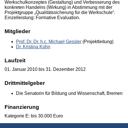
Werkschulkonzeptes (Gestaltung) und Verbesserung des
Abgeschlossene Projekte
konkreten Handelns (Wirkung) in Abstimmung mit der
Projektgruppe „Qualitätssicherung für die Werkschule“.
Publikationen
Einzelleistung: Formative Evaluation.
Mitglieder
Studium
Prof. Dr. Dr. h.c. Michael Gessler
(Projektleitung)
Dr. Kristina Kühn
Laufzeit
01. Januar 2010 bis 31. Dezember 2012
Drittmittelgeber
Die Senatorin für Bildung und Wissenschaft, Bremen
Finanzierung
Kategorie E: bis 30.000 Euro