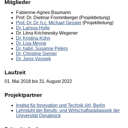
Mitglieder
Fabienne-Agnes Baumann
Prof. Dr. Dietmar Frommberger
(Projektleitung)
Prof. Dr. Dr. h.c. Michael Gessler
(Projektleitung)
Dr. Larissa Holle
Dr. Léna Krichewsky-Wegener
Dr. Kristina Kühn
Dr. Lisa Meyne
Dr. habil. Susanne Peters
Dr. Christine Siemer
Dr. Janis Vossiek
Laufzeit
01. Mai 2018 bis 31. August 2022
Projektpartner
Institut für Innovation und Technik (iit), Berlin
Lehrstuhl der Berufs- und Wirtschaftspädagogik der
Universität Osnabrück