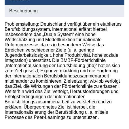
Abgeschlossene Projekte
Beschreibung
Publikationen
Problemstellung: Deutschland verfügt über ein etabliertes
Berufsbildungssystem. International erfährt hierbei
Studium
insbesondere das „Duale System“ eine hohe
Wertschätzung und Modellfunktion für nationale
Reformprozesse, da es in besonderer Weise das
Erreichen verschiedener Ziele (u. a. geringe
Jugendarbeitslosigkeit, hohe Produktivität, hohe soziale
Integration) unterstützt. Die BMBF-Förderrichtlinie
„Internationalisierung der Berufsbildung (ibb)“ hat es sich
zum Ziel gesetzt, Exportvermarktung und die Förderung
der internationalen Berufsbildungszusammenarbeit
miteinander zu kombinieren. Zielsetzung: wb-ibb verfolgt
das Ziel, die Wirkungen der Förderrichtlinie zu erfassen.
Weiterhin wird das Ziel verfolgt, Herausforderungen und
Erfolgsbedingungen der internationalen
Berufsbildungszusammenarbeit zu verstehen und zu
erklären. Übergeordnetes Ziel ist hierbei, die
Internationalisierung der Berufsbildung u. a. mittels
Prozesse des Peer-Learnings zu unterstützen.