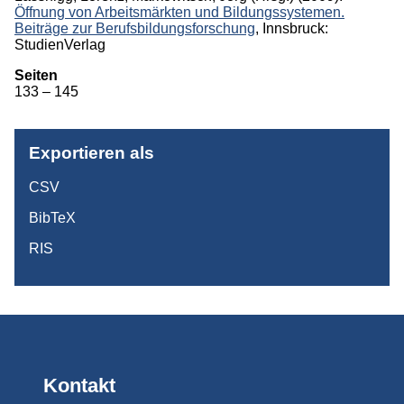
Öffnung von Arbeitsmärkten und Bildungssystemen.
Beiträge zur Berufsbildungsforschung
, Innsbruck:
StudienVerlag
Seiten
133 – 145
Exportieren als
CSV
BibTeX
RIS
Kontakt