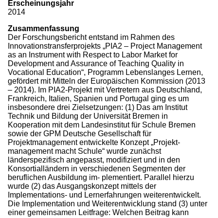
Erscheinungsjahr
2014
Zusammenfassung
Der Forschungsbericht entstand im Rahmen des
Innovationstransferprojekts „PIA2 – Project Management
as an Instrument with Respect to Labor Market for
Development and Assurance of Teaching Quality in
Vocational Education“, Programm Lebenslanges Lernen,
gefördert mit Mitteln der Europäischen Kommission (2013
– 2014). Im PIA2-Projekt mit Vertretern aus Deutschland,
Frankreich, Italien, Spanien und Portugal ging es um
insbesondere drei Zielsetzungen: (1) Das am Institut
Technik und Bildung der Universität Bremen in
Kooperation mit dem Landesinstitut für Schule Bremen
sowie der GPM Deutsche Gesellschaft für
Projektmanagement entwickelte Konzept „Projekt-
management macht Schule“ wurde zunächst
länderspezifisch angepasst, modifiziert und in den
Konsortialländern in verschiedenen Segmenten der
beruflichen Ausbildung im- plementiert. Parallel hierzu
wurde (2) das Ausgangskonzept mittels der
Implementations- und Lernerfahrungen weiterentwickelt.
Die Implementation und Weiterentwicklung stand (3) unter
einer gemeinsamen Leitfrage: Welchen Beitrag kann