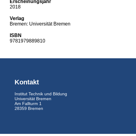
Erscheinungsjahr
2018
Verlag
Bremen: Universität Bremen
ISBN
9781979889810
Kontakt
Institut Technik und Bildung
Universität Bremen
Am Fallturm 1
28359 Bremen