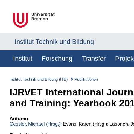
Institut Technik und Bildung
Institut
Forschung
Transfer
Projek
Institut Technik und Bildung (ITB)
Publikationen
IJRVET International Journ
and Training: Yearbook 20
Autoren
Gessler, Michael (Hrsg.);
Evans, Karen (Hrsg.); Lasonen, Jo