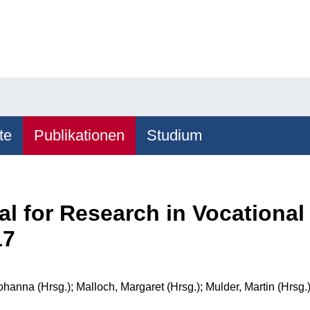
te
Publikationen
Studium
al for Research in Vocationa
17
hanna (Hrsg.); Malloch, Margaret (Hrsg.); Mulder, Martin (Hrsg.