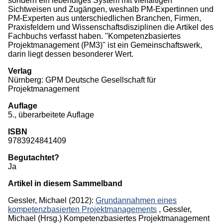
sondern ein lebendiges System mit vielfältigen
Sichtweisen und Zugängen, weshalb PM-Expertinnen und
PM-Experten aus unterschiedlichen Branchen, Firmen,
Praxisfeldern und Wissenschaftsdisziplinen die Artikel des
Fachbuchs verfasst haben. "Kompetenzbasiertes
Projektmanagement (PM3)" ist ein Gemeinschaftswerk,
darin liegt dessen besonderer Wert.
Verlag
Nürnberg: GPM Deutsche Gesellschaft für
Projektmanagement
Auflage
5., überarbeitete Auflage
ISBN
9783924841409
Begutachtet?
Ja
Artikel in diesem Sammelband
Gessler, Michael
(2012):
Grundannahmen eines
kompetenzbasierten Projektmanagements
,
Gessler,
Michael (Hrsg.)
Kompetenzbasiertes Projektmanagement