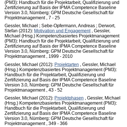
(PM3): Handbuch für die Projektarbeit, Qualifizierung und
Zertifizierung auf Basis der IPMA Competence Baseline
Version 3.0, Nürnberg: GPM Deutsche Gesellschaft für
Projektmanagement
, 7 - 25
Gessler, Michael ; Sebe-Opfermann, Andreas ; Derwort,
Stefan
(2012):
Motivation und Engagement
,
Gessler,
Michael (Hrsg.)
Kompetenzbasiertes Projektmanagement
(PM3): Handbuch für die Projektarbeit, Qualifizierung und
Zertifizierung auf Basis der IPMA Competence Baseline
Version 3.0, Nürnberg: GPM Deutsche Gesellschaft für
Projektmanagement
, 1999 - 2010
Gessler, Michael
(2012):
Projektarten
,
Gessler, Michael
(Hrsg.)
Kompetenzbasiertes Projektmanagement (PM3):
Handbuch für die Projektarbeit, Qualifizierung und
Zertifizierung auf Basis der IPMA Competence Baseline
Version 3.0, Nürnberg: GPM Deutsche Gesellschaft für
Projektmanagement
, 43 - 52
Gessler, Michael
(2012):
Projektphasen
,
Gessler, Michael
(Hrsg.)
Kompetenzbasiertes Projektmanagement (PM3):
Handbuch für die Projektarbeit, Qualifizierung und
Zertifizierung auf Basis der IPMA Competence Baseline
Version 3.0, Nürnberg: GPM Deutsche Gesellschaft für
Projektmanagement
, 349 - 366