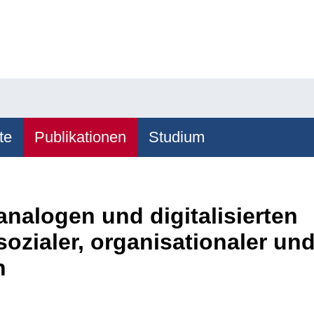
te
Publikationen
Studium
nalogen und digitalisierten
sozialer, organisationaler un
n