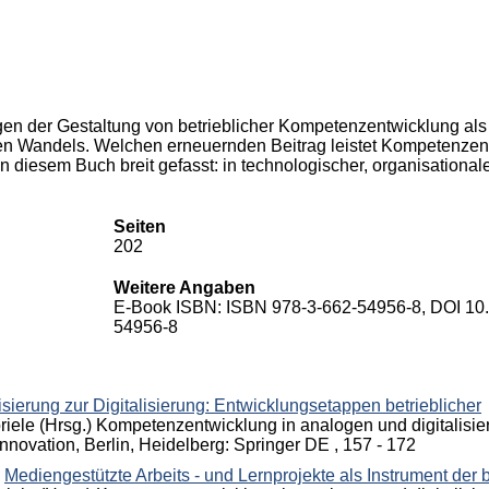
en der Gestaltung von betrieblicher Kompetenzentwicklung als
en Wandels. Welchen erneuernden Beitrag leistet Kompetenzen
diesem Buch breit gefasst: in technologischer, organisationale
Seiten
202
Weitere Angaben
E-Book ISBN: ISBN 978-3-662-54956-8, DOI 10
54956-8
ierung zur Digitalisierung: Entwicklungsetappen betrieblicher
iele (Hrsg.)
Kompetenzentwicklung in analogen und digitalisier
Innovation, Berlin, Heidelberg: Springer DE
, 157 - 172
Mediengestützte Arbeits - und Lernprojekte als Instrument der 