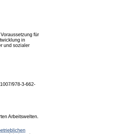
 Voraussetzung für
twicklung in
r und sozialer
.1007/978-3-662-
ten Arbeitswelten.
betrieblichen