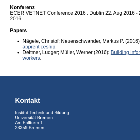
Konferenz
ECER VETNET Conference 2016 , Dublin 22. Aug 2016 - 
2016
Papers
Nägele, Christof; Neuenschwander, Markus P.
(2016)
apprenticeship
,
Deitmer, Ludger; Müller, Werner
(2016):
Building Info
workers
,
Kontakt
Institut Technik und Bildung
Universität Bremen
Am Fallturm 1
28359 Bremen