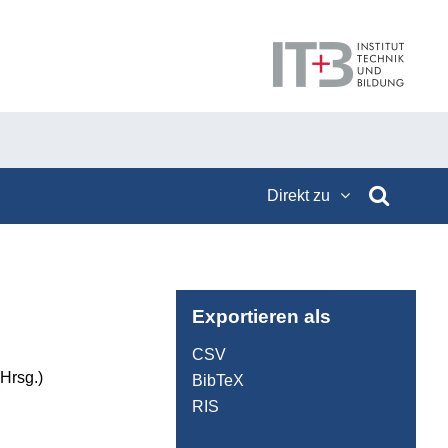
Direkt zu
Exportieren als
CSV
Hrsg.)
BibTeX
RIS