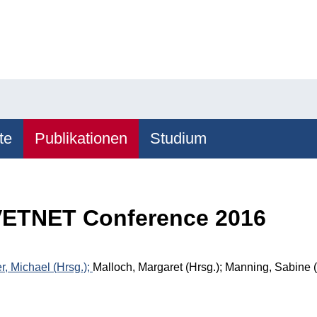
te
Publikationen
Studium
VETNET Conference 2016
r, Michael (Hrsg.);
Malloch, Margaret (Hrsg.); Manning, Sabine (