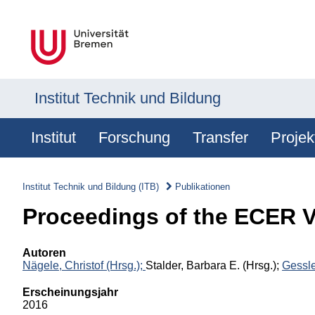
Institut Technik und Bildung
Institut
Forschung
Transfer
Projek
Institut Technik und Bildung (ITB)
Publikationen
Proceedings of the ECER 
Autoren
Nägele, Christof (Hrsg.);
Stalder, Barbara E. (Hrsg.);
Gessle
Erscheinungsjahr
2016