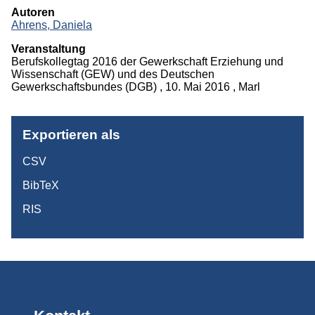
Projekte
Autoren
Ahrens, Daniela
Publikationen
Veranstaltung
Berufskollegtag 2016 der Gewerkschaft Erziehung und
Wissenschaft (GEW) und des Deutschen
Studium
Gewerkschaftsbundes (DGB) , 10. Mai 2016 , Marl
Exportieren als
CSV
BibTeX
RIS