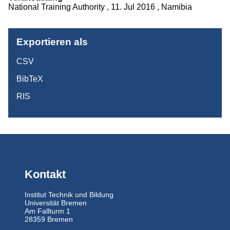
National Training Authority , 11. Jul 2016 , Namibia
Projekte
Publikationen
Exportieren als
Studium
CSV
BibTeX
RIS
Kontakt
Institut Technik und Bildung
Universität Bremen
Am Fallturm 1
28359 Bremen