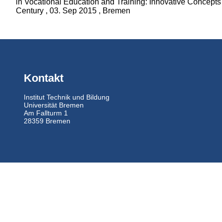
in Vocational Education and Training: Innovative Concepts 
Century , 03. Sep 2015 , Bremen
Kontakt
Institut Technik und Bildung
Universität Bremen
Am Fallturm 1
28359 Bremen