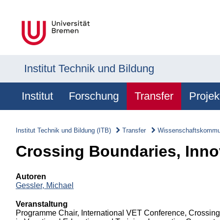
Institut Technik und Bildung
Institut
Forschung
Transfer
Projek
Institut Technik und Bildung (ITB)
Transfer
Wissenschaftskommun
Crossing Boundaries, Inno
Autoren
Gessler, Michael
Veranstaltung
Programme Chair, International VET Conference, Crossin