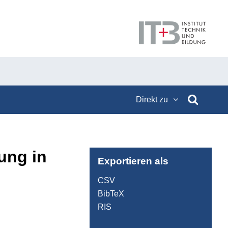
Direkt zu
ung in
Exportieren als
CSV
BibTeX
RIS