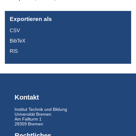
Projekte
Exportieren als
Publikationen
CSV
Studium
BibTeX
RIS
Kontakt
Institut Technik und Bildung
Universität Bremen
Am Fallturm 1
28359 Bremen
Rechtliches