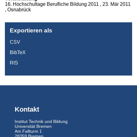
16. Hochschultage Berufliche Bildung 2011 , 23. Mär 2011
Projekte
, Osnabrück
Publikationen
Exportieren als
Studium
CSV
BibTeX
RIS
Kontakt
Institut Technik und Bildung
Universität Bremen
Am Fallturm 1
28359 Bremen