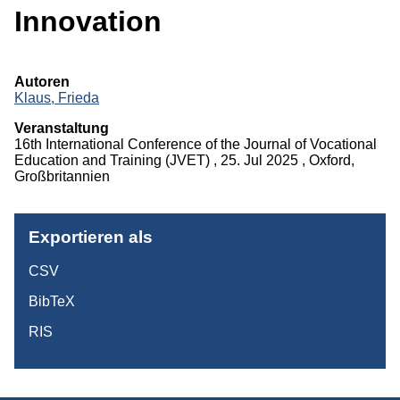
Projekte
Innovation
Publikationen
Autoren
Studium
Klaus, Frieda
Veranstaltung
16th International Conference of the Journal of Vocational
Education and Training (JVET) , 25. Jul 2025 , Oxford,
Großbritannien
Exportieren als
CSV
BibTeX
RIS