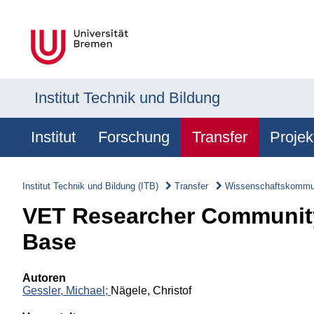
Institut Technik und Bildung
Institut
Forschung
Transfer
Projek
Institut Technik und Bildung (ITB)
Transfer
Wissenschaftskommun
VET Researcher Community
Base
Autoren
Gessler, Michael;
Nägele, Christof