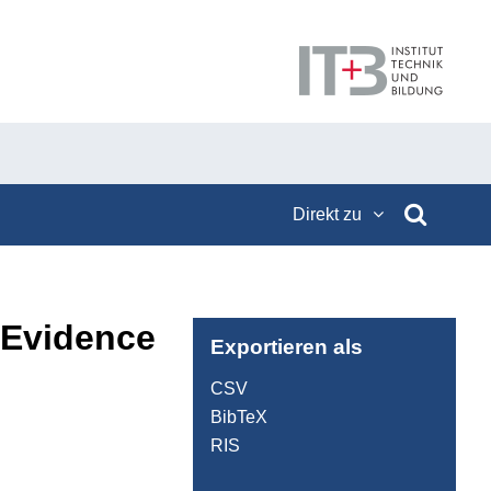
Direkt zu
 Evidence
Exportieren als
CSV
BibTeX
RIS