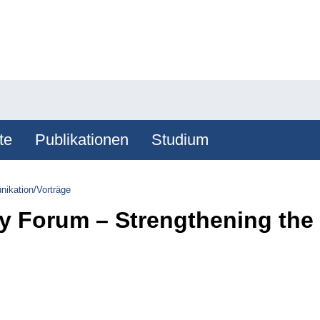
te
Publikationen
Studium
ikation/Vorträge
 Forum – Strengthening the