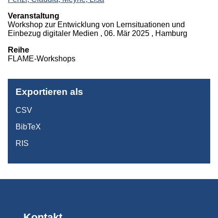
Projekte
Veranstaltung
Workshop zur Entwicklung von Lernsituationen und
Publikationen
Einbezug digitaler Medien , 06. Mär 2025 , Hamburg
Reihe
Studium
FLAME-Workshops
Exportieren als
CSV
BibTeX
RIS
Kontakt