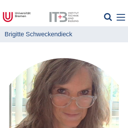
Brigitte Schweckendieck
MENÜ
Allgemein