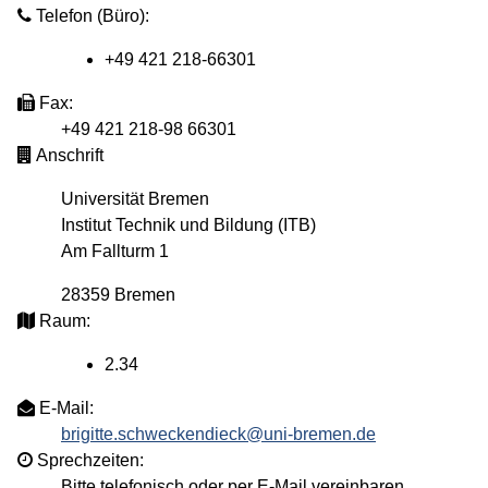
Telefon (Büro):
+49 421 218-66301
Fax:
+49 421 218-98 66301
Anschrift
Universität Bremen

Institut Technik und Bildung (ITB)

Am Fallturm 1
28359 Bremen
Raum:
2.34
E-Mail:
brigitte.schweckendieck@uni-bremen.de
Sprechzeiten:
Bitte telefonisch oder per E-Mail vereinbaren.