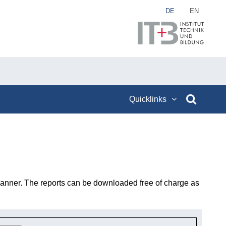
DE
EN
Quicklinks
y manner. The reports can be downloaded free of charge as