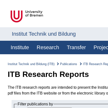
Institut Technik und Bildung
Institute
Research
Transfer
Projec
Institut Technik und Bildung (ITB)
Publications
ITB Research Rep
ITB Research Reports
The ITB research reports are intended to present the Instit
pdf files from the ITB website or from the electronic library
Filter publications by