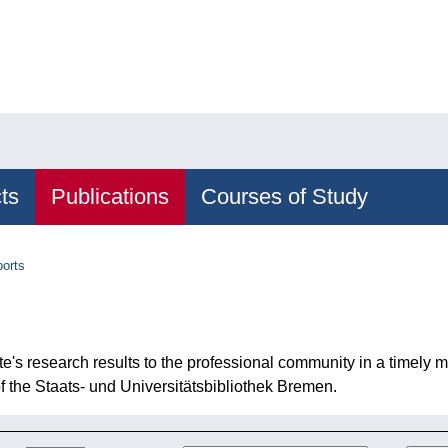
ts
Publications
Courses of Study
orts
ute's research results to the professional community in a timel
 of the Staats- und Universitätsbibliothek Bremen.