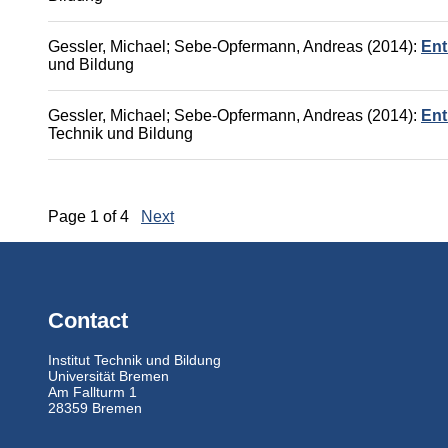
Gessler, Michael
;
Sebe-Opfermann, Andreas
(2014):
Ent
und Bildung
Gessler, Michael
;
Sebe-Opfermann, Andreas
(2014):
Ent
Technik und Bildung
Page 1 of 4
Next
Contact
Institut Technik und Bildung
Universität Bremen
Am Fallturm 1
28359 Bremen