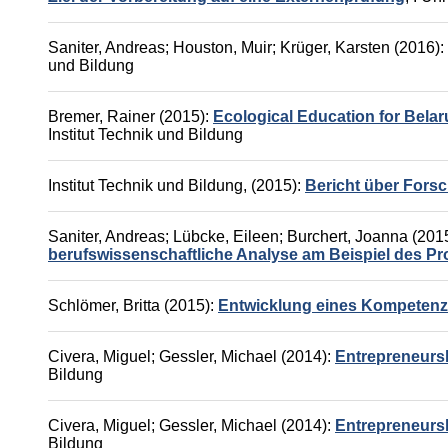
Saniter, Andreas
;
Houston, Muir
;
Krüger, Karsten
(2016):
und Bildung
Bremer, Rainer
(2015):
Ecological Education for Bela
Institut Technik und Bildung
Institut Technik und Bildung,
(2015):
Bericht über Fors
Saniter, Andreas
;
Lübcke, Eileen
;
Burchert, Joanna
(201
berufswissenschaftliche Analyse am Beispiel des 
Schlömer, Britta
(2015):
Entwicklung eines Kompetenzm
Civera, Miguel
;
Gessler, Michael
(2014):
Entrepreneurs
Bildung
Civera, Miguel
;
Gessler, Michael
(2014):
Entrepreneurs
Bildung