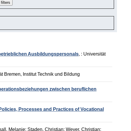
betrieblichen Ausbildungspersonals
,
: Universität
tät Bremen, Institut Technik und Bildung
erationsbeziehungen zwischen beruflichen
in Policies, Processes and Practices of Vocational
all, Melanie
;
Staden, Christian
;
Weyer, Christian
;