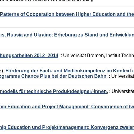
Patterns of Cooperation between Higher Education and the
rus, Russia and Ukraine: Erhebung zu Stand und Entwicklu
chungsarbeiten 2012–2014
,
: Universität Bremen, Institut Tech
5):
Förderung der Fach- und Medienkompetenz im Kontext de
Programms Chance Plus bei der Deutschen Bahn
,
: Universitä
odells für technische Produktdesigner/-innen
,
: Universit
hip Education and Project Management: Convergence of t
hip Education und Projektmanagement: Konvergenz zweie