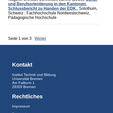
und Berufsorientierung in den Kantonen.
Schlussbericht zu Handen der EDK.
,
Solothurn,
Schweiz :
Fachhochschule Nordwestschweiz,
Pädagogische Hochschule
Seite 1 von 3
Weiter
Kontakt
Institut Technik und Bildung
Universität Bremen
Am Fallturm 1
28359 Bremen
Rechtliches
Impressum